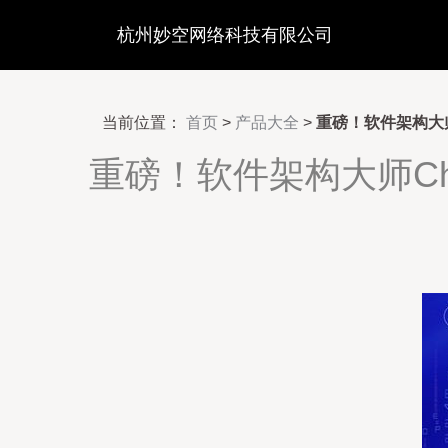
杭州妙空网络科技有限公司
当前位置：
首页
>
产品大全
>
重磅！软件架构大师Ch
重磅！软件架构大师Chris 