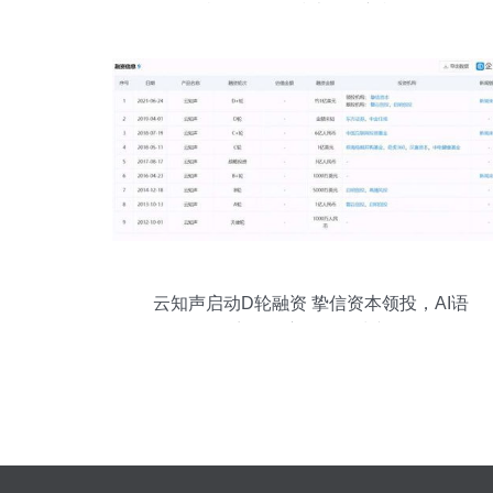
机软硬件的技术开发新棋局
云知声启动D轮融资 挚信资本领投，AI语
音识别赛道再掀波澜