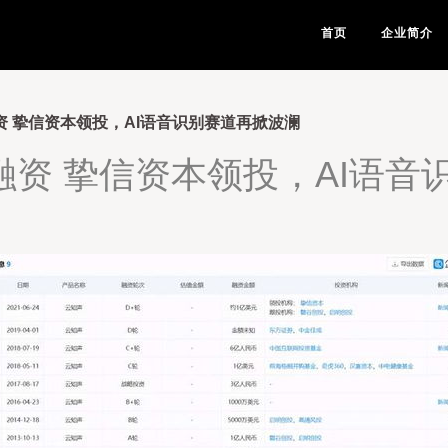
首页
企业简介
资 挚信资本领投，AI语音识别赛道再掀波澜
融资 挚信资本领投，AI语音