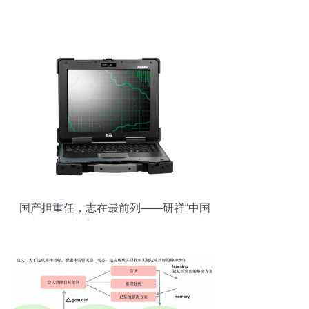
国产担重任，志在最前列——研祥“中国
芯”产品解决方案引领计算机软硬件技术开
发新征程