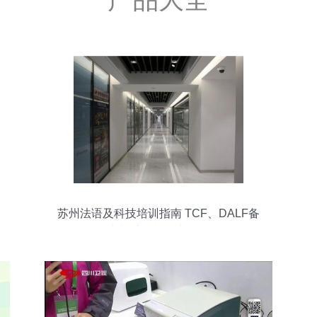
苏州法语及科技培训指南 TCF、DALF备
考与计算机技术开发