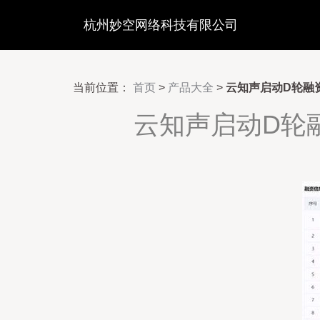
杭州妙空网络科技有限公司
当前位置：
首页
>
产品大全
>
云知声启动D轮融
云知声启动D轮