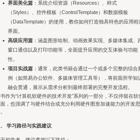
界面美化篇
：系统介绍资源（Resources）、样式
（Styles）、控件模板（ControlTemplate）和数据模板
（DataTemplate）的使用，教你如何打造独具特色的应用程
界面。
高级应用篇
：涵盖图形绘制、动画效果实现、多媒体集成、
窗口通信以及打印功能等，全面提升应用的交互体验与功能
性。
项目实战篇
：通常，此类书籍会通过一个或多个完整的综合
例（如简易办公软件、多媒体管理工具等），将前面所学知
融会贯通，展示从需求分析到最终部署的完整开发流程。
本书作为“计算机软硬件的技术开发”系列的一部分，不仅停留在软
层面，也强调了与硬件结合或充分利用硬件图形加速能力的开发
路。
、 学习路径与实践建议
对于初学者，建议遵循以下路径：