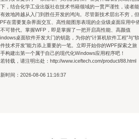
引下，结合化学工业出版社在技术书籍领域的一贯严谨性，读者
够有效地跨越从入门到胜任开发的鸿沟。尽管新技术层出不穷，
WPF在需要复杂界面交互、高性能图形表现的企业级桌面应用中
然不可替代。掌握WFP，即是掌握了一把开启高性能、高颜值
indows桌面软件开发大门的钥匙，为你的“计算机软件工程”与“
硬件技术开发”能力添上重要的一笔。立即开始你的WPF探索之旅
手构建出第一个属于自己的现代化Windows应用程序吧！
若转载，请注明出处：http://www.iceftech.com/product/88.html
新时间：2026-08-06 11:16:37