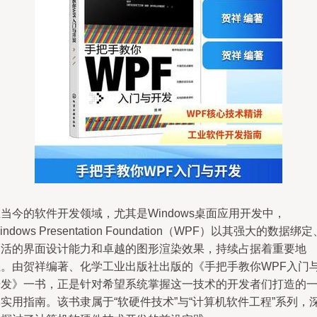
当今的软件开发领域，尤其是Windows桌面应用开发中，
indows Presentation Foundation（WPF）以其强大的数据绑定
灵活的界面设计能力和卓越的图形渲染效果，持续占据着重要地
位。由贺祥编著、化学工业出版社出版的《手把手教你WPF入门
开发》一书，正是针对希望系统掌握这一技术的开发者们打造的
实用指南。该书隶属于“软硬件技术”与“计算机软件工程”系列，