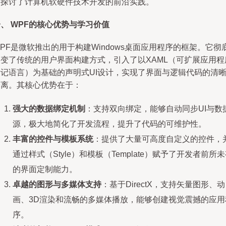
入探讨了计算机软硬件技术开发的前沿实践。
、 WPF的核心优势与学习价值
PF是微软推出的用于构建Windows桌面应用程序的框架。它彻
改变了传统的用户界面构建方式，引入了以XAML（可扩展应用程
标记语言）为基础的声明式UI设计，实现了界面与逻辑代码的清
分离。其核心优势在于：
强大的数据绑定机制
：支持双向绑定，能够自动同步UI与数
源，极大地简化了开发流程，提升了代码的可维护性。
丰富的控件与模板系统
：提供了大量可高度自定义的控件，
通过样式（Style）和模板（Template）赋予了开发者前所
的界面定制能力。
卓越的图形与多媒体支持
：基于DirectX，支持矢量图形、动
画、3D渲染和流畅的多媒体播放，能够创建视觉震撼的应用
序。