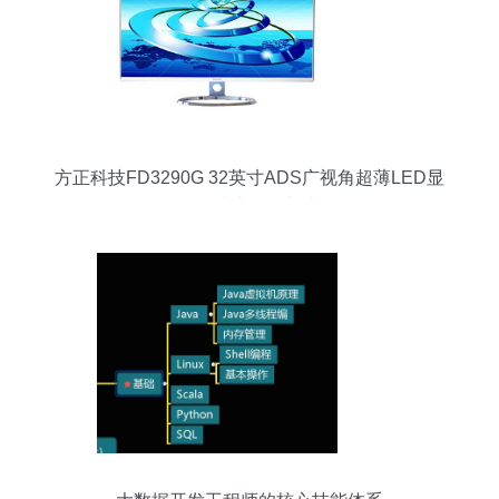
方正科技FD3290G 32英寸ADS广视角超薄LED显
示器的技术解析与表现