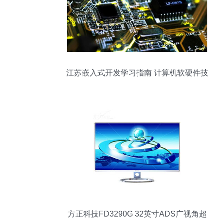
江苏嵌入式开发学习指南 计算机软硬件技
术的实践之路
方正科技FD3290G 32英寸ADS广视角超