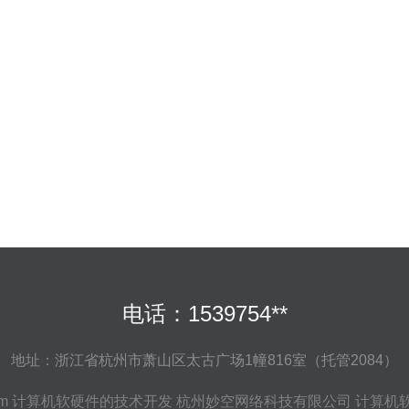
电话：1539754**
地址：浙江省杭州市萧山区太古广场1幢816室（托管2084）
om
计算机软硬件的技术开发
杭州妙空网络科技有限公司
计算机