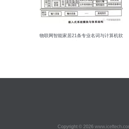
物联网智能家居21条专业名词与计算机软
硬件技术开发全解析
Copyright © 2026
www.iceftech.c