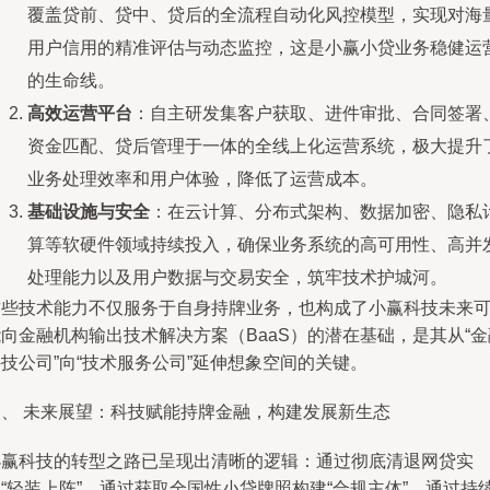
覆盖贷前、贷中、贷后的全流程自动化风控模型，实现对海
用户信用的精准评估与动态监控，这是小赢小贷业务稳健运
的生命线。
高效运营平台
：自主研发集客户获取、进件审批、合同签署
资金匹配、贷后管理于一体的全线上化运营系统，极大提升
业务处理效率和用户体验，降低了运营成本。
基础设施与安全
：在云计算、分布式架构、数据加密、隐私
算等软硬件领域持续投入，确保业务系统的高可用性、高并
处理能力以及用户数据与交易安全，筑牢技术护城河。
这些技术能力不仅服务于自身持牌业务，也构成了小赢科技未来
向金融机构输出技术解决方案（BaaS）的潜在基础，是其从“金
技公司”向“技术服务公司”延伸想象空间的关键。
四、 未来展望：科技赋能持牌金融，构建发展新生态
小赢科技的转型之路已呈现出清晰的逻辑：通过彻底清退网贷实
“轻装上阵”，通过获取全国性小贷牌照构建“合规主体”，通过持